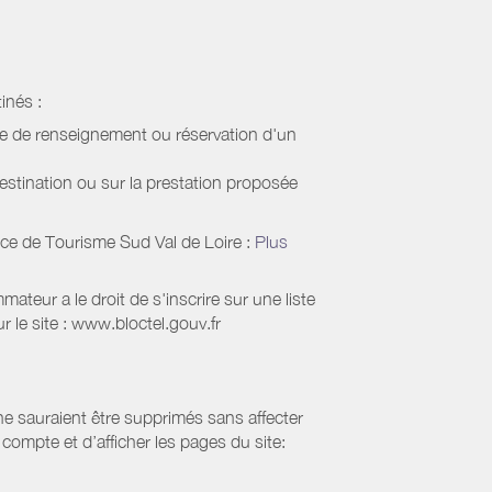
inés :
de de renseignement ou réservation d'un
estination ou sur la prestation proposée
ice de Tourisme Sud Val de Loire
:
Plus
eur a le droit de s'inscrire sur une liste
 le site : www.bloctel.gouv.fr
 ne sauraient être supprimés sans affecter
compte et d’afficher les pages du site: