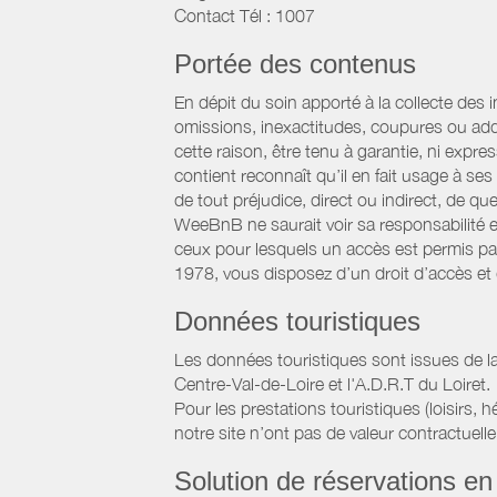
Contact Tél : 1007
Portée des contenus
En dépit du soin apporté à la collecte des 
omissions, inexactitudes, coupures ou add
cette raison, être tenu à garantie, ni expre
contient reconnaît qu’il en fait usage à s
de tout préjudice, direct ou indirect, de qu
WeeBnB ne saurait voir sa responsabilité 
ceux pour lesquels un accès est permis par 
1978, vous disposez d’un droit d’accès et
Données touristiques
Les données touristiques sont issues de la
Centre-Val-de-Loire et l'A.D.R.T du Loiret.
Pour les prestations touristiques (loisirs, 
notre site n’ont pas de valeur contractuelle
Solution de réservations en 