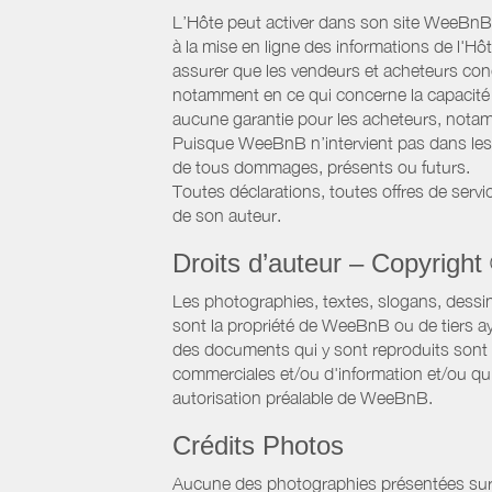
L’Hôte peut activer dans son site WeeBnB un
à la mise en ligne des informations de l'Hô
assurer que les vendeurs et acheteurs conc
notamment en ce qui concerne la capacité d
aucune garantie pour les acheteurs, notam
Puisque WeeBnB n’intervient pas dans les 
de tous dommages, présents ou futurs.
Toutes déclarations, toutes offres de servic
de son auteur.
Droits d’auteur – Copyright
Les photographies, textes, slogans, dessi
sont la propriété de WeeBnB ou de tiers ay
des documents qui y sont reproduits sont a
commerciales et/ou d'information et/ou qu'e
autorisation préalable de WeeBnB.
Crédits Photos
Aucune des photographies présentées sur ce 