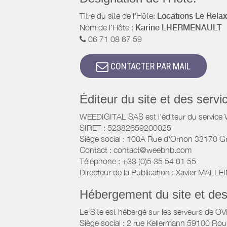
Titre du site de l'Hôte:
Locations Le Relax 
Nom de l'Hôte :
Karine LHERMENAULT
06 71 08 67 59
CONTACTER PAR MAIL
Éditeur du site et des ser
WEEDIGITAL SAS est l'éditeur du servic
SIRET : 52382659200025
Siège social : 100A Rue d'Ornon 33170 G
Contact : contact@weebnb.com
Téléphone : +33 (0)5 35 54 01 55
Directeur de la Publication : Xavier MALLE
Hébergement du site et de
Le Site est hébergé sur les serveurs de O
Siège social : 2 rue Kellermann 59100 Rou