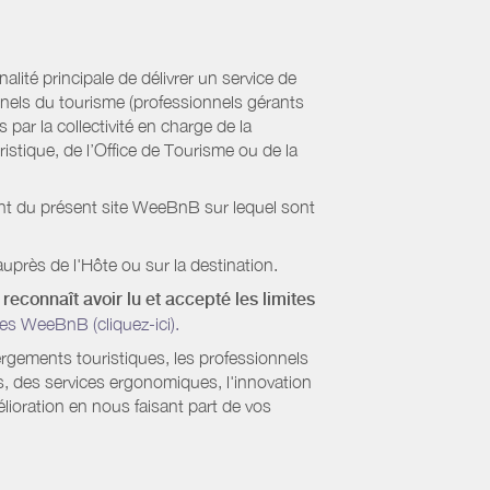
ité principale de délivrer un service de
onnels du tourisme (professionnels gérants
par la collectivité en charge de la
stique, de l’Office de Tourisme ou de la
ient du présent site WeeBnB sur lequel sont
uprès de l'Hôte ou sur la destination.
reconnaît avoir lu et accepté les limites
es WeeBnB (cliquez-ici).
ergements touristiques, les professionnels
s, des services ergonomiques, l'innovation
lioration en nous faisant part de vos