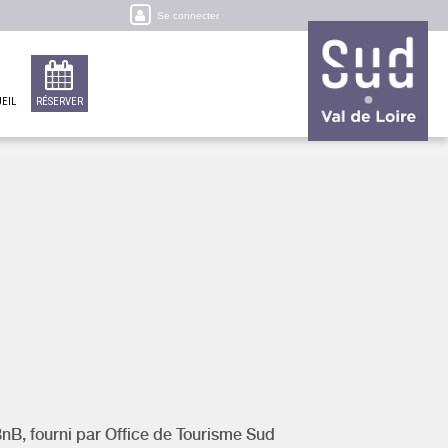
Se connecter
EIL
RÉSERVER
BnB, fourni par
Office de Tourisme Sud