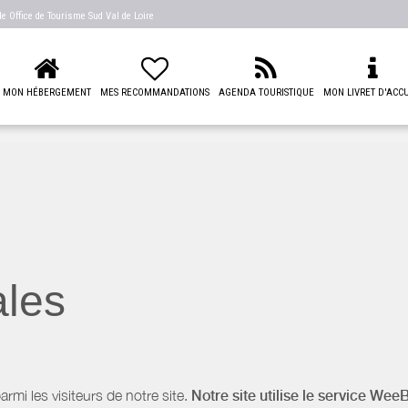
 de
Office de Tourisme Sud Val de Loire
MON HÉBERGEMENT
MES RECOMMANDATIONS
AGENDA TOURISTIQUE
MON LIVRET D'ACCU
ales
i les visiteurs de notre site.
Notre site utilise le service Wee