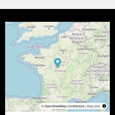
© OpenStreetMap Contributors |
MapLibre