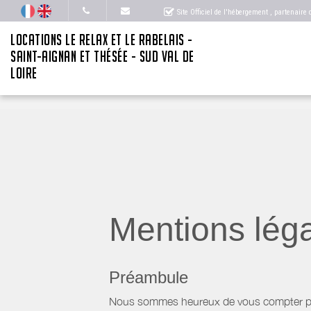
Site Officiel de l'hébergement
, partenaire
LOCATIONS LE RELAX ET LE RABELAIS -
SAINT-AIGNAN ET THÉSÉE - SUD VAL DE
LOIRE
Mentions lég
Préambule
Nous sommes heureux de vous compter parm