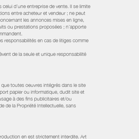
elui d’une entreprise de vente. Il se limite
tions entre acheteur et vendeur ; ne peut
 concernant les annonces mises en ligne,
uits ou prestations proposées ; n’apporte
commandent.
s responsabilités en cas de litiges comme
lèvent de la seule et unique responsabilité
que toutes oeuvres intégrés dans le site
ort papier ou informatique, dudit site et
sage à des fins publicitaires et/ou
 de la Propriété Intellectuelle, sans
oduction en est strictement interdite. Art