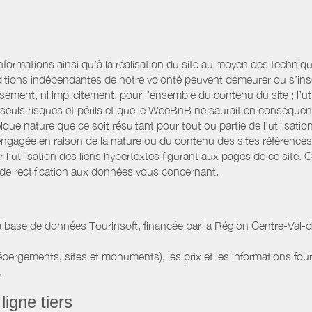
informations ainsi qu’à la réalisation du site au moyen des techniqu
itions indépendantes de notre volonté peuvent demeurer ou s’ins
ssément, ni implicitement, pour l’ensemble du contenu du site ; l’uti
es seuls risques et périls et que le WeeBnB ne saurait en conséquen
elque nature que ce soit résultant pour tout ou partie de l’utilisat
engagée en raison de la nature ou du contenu des sites référencé
l’utilisation des liens hypertextes figurant aux pages de ce site. 
 de rectification aux données vous concernant.
 base de données Tourinsoft, financée par la Région Centre-Val-de
hébergements, sites et monuments), les prix et les informations four
.
ligne tiers