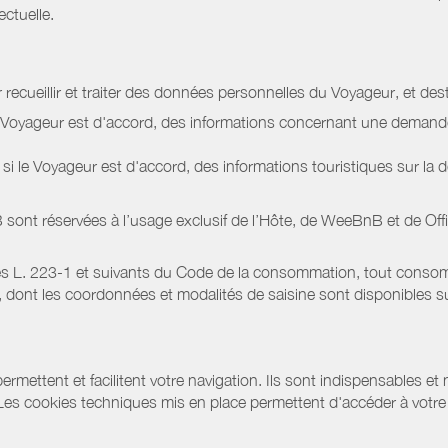
ectuelle.
 recueillir et traiter des données personnelles du Voyageur, et dest
le Voyageur est d'accord, des informations concernant une deman
i le Voyageur est d'accord, des informations touristiques sur la d
sont réservées à l’usage exclusif de l’Hôte, de WeeBnB et de
Off
s L. 223-1 et suivants du Code de la consommation, tout consommat
ont les coordonnées et modalités de saisine sont disponibles sur
ermettent et facilitent votre navigation. Ils sont indispensables et
 Les cookies techniques mis en place permettent d'accéder à votre 