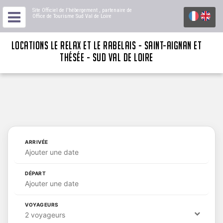
Site Officiel de l'hébergement
, partenaire de
Office de Tourisme Sud Val de Loire
LOCATIONS LE RELAX ET LE RABELAIS - SAINT-AIGNAN ET
THÉSÉE - SUD VAL DE LOIRE
ARRIVÉE
Ajouter une date
DÉPART
Ajouter une date
VOYAGEURS
2 voyageurs